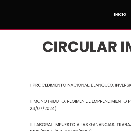
INICIO
Ir
al
contenido
CIRCULAR I
I. PROCEDIMIENTO NACIONAL. BLANQUEO. INVERSI
II. MONOTRIBUTO. REGIMEN DE EMPRENDIMIENTO 
24/07/2024).
III. LABORAL. IMPUESTO A LAS GANANCIAS. TRA