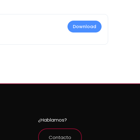
Download
¿Hablamos?
Contacto