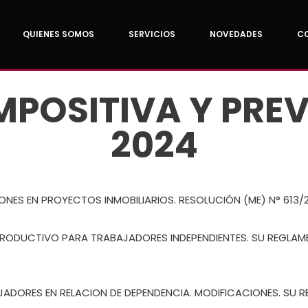
QUIENES SOMOS
SERVICIOS
NOVEDADES
C
MPOSITIVA Y PREV
2024
ONES EN PROYECTOS INMOBILIARIOS. RESOLUCIÓN (ME) N° 613/20
PRODUCTIVO PARA TRABAJADORES INDEPENDIENTES. SU REGLAMEN
BAJADORES EN RELACION DE DEPENDENCIA. MODIFICACIONES. SU 