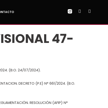
ONTACTO
ISIONAL 47-
24. (B.O. 24/07/2024).
TACION. DECRETO (P.E) N° 661/2024. (B.O.
REGLAMENTACIÓN. RESOLUCIÓN (AFIP) N°