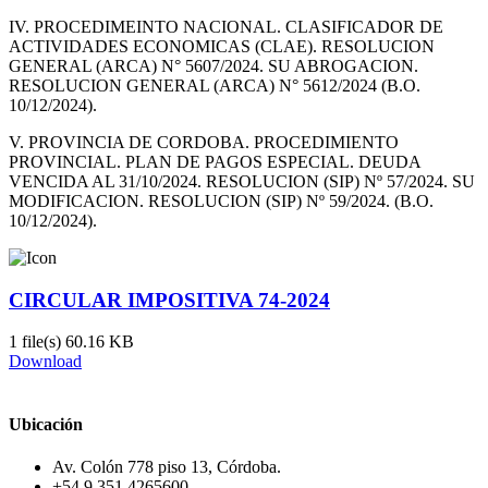
IV. PROCEDIMEINTO NACIONAL. CLASIFICADOR DE
ACTIVIDADES ECONOMICAS (CLAE). RESOLUCION
GENERAL (ARCA) N° 5607/2024. SU ABROGACION.
RESOLUCION GENERAL (ARCA) N° 5612/2024 (B.O.
10/12/2024).
V. PROVINCIA DE CORDOBA. PROCEDIMIENTO
PROVINCIAL. PLAN DE PAGOS ESPECIAL. DEUDA
VENCIDA AL 31/10/2024. RESOLUCION (SIP) Nº 57/2024. SU
MODIFICACION. RESOLUCION (SIP) Nº 59/2024. (B.O.
10/12/2024).
CIRCULAR IMPOSITIVA 74-2024
1 file(s)
60.16 KB
Download
Ubicación
Av. Colón 778 piso 13, Córdoba.
+54 9 351 4265600