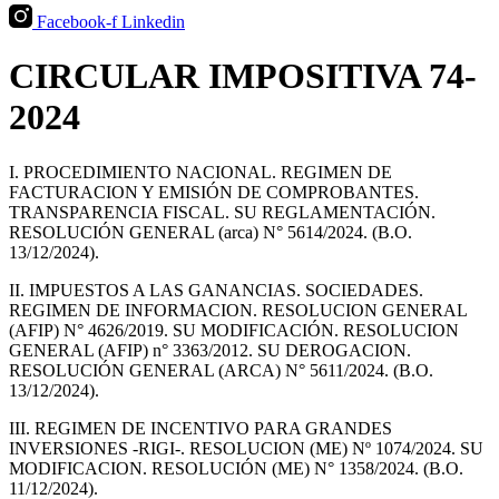
Facebook-f
Linkedin
CIRCULAR IMPOSITIVA 74-
2024
I. PROCEDIMIENTO NACIONAL. REGIMEN DE
FACTURACION Y EMISIÓN DE COMPROBANTES.
TRANSPARENCIA FISCAL. SU REGLAMENTACIÓN.
RESOLUCIÓN GENERAL (arca) N° 5614/2024. (B.O.
13/12/2024).
II. IMPUESTOS A LAS GANANCIAS. SOCIEDADES.
REGIMEN DE INFORMACION. RESOLUCION GENERAL
(AFIP) N° 4626/2019. SU MODIFICACIÓN. RESOLUCION
GENERAL (AFIP) n° 3363/2012. SU DEROGACION.
RESOLUCIÓN GENERAL (ARCA) N° 5611/2024. (B.O.
13/12/2024).
III. REGIMEN DE INCENTIVO PARA GRANDES
INVERSIONES -RIGI-. RESOLUCION (ME) Nº 1074/2024. SU
MODIFICACION. RESOLUCIÓN (ME) N° 1358/2024. (B.O.
11/12/2024).