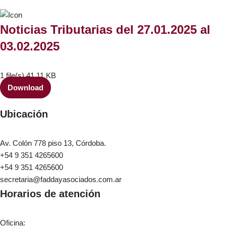
Noticias Tributarias del 27.01.2025 al
03.02.2025
1 file(s)
41.11 KB
Download
Ubicación
Av. Colón 778 piso 13, Córdoba.
+54 9 351 4265600
+54 9 351 4265600
secretaria@faddayasociados.com.ar
Horarios de atención
Oficina: