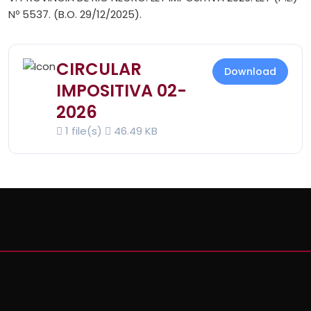
Nº 5537. (B.O. 29/12/2025).
CIRCULAR
Download
IMPOSITIVA 02-
2026
1 file(s)
46.49 KB