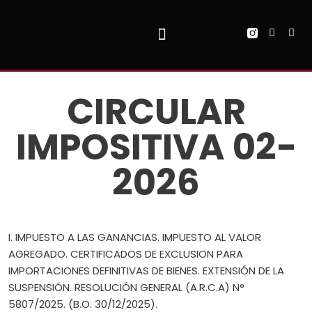
Ir
al
contenido
QUIENES SOMOS
CIRCULAR
IMPOSITIVA 02-
2026
I. IMPUESTO A LAS GANANCIAS. IMPUESTO AL VALOR
AGREGADO. CERTIFICADOS DE EXCLUSION PARA
IMPORTACIONES DEFINITIVAS DE BIENES. EXTENSIÓN DE LA
SUSPENSIÓN. RESOLUCIÓN GENERAL (A.R.C.A) N°
5807/2025. (B.O. 30/12/2025).