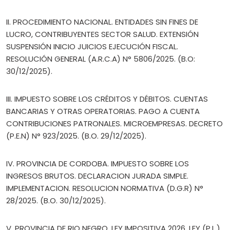
II. PROCEDIMIENTO NACIONAL. ENTIDADES SIN FINES DE
LUCRO, CONTRIBUYENTES SECTOR SALUD. EXTENSIÓN
SUSPENSIÓN INICIO JUICIOS EJECUCIÓN FISCAL.
RESOLUCIÓN GENERAL (A.R.C.A) N° 5806/2025. (B.O:
30/12/2025).
III. IMPUESTO SOBRE LOS CRÉDITOS Y DÉBITOS. CUENTAS
BANCARIAS Y OTRAS OPERATORIAS. PAGO A CUENTA
CONTRIBUCIONES PATRONALES. MICROEMPRESAS. DECRETO
(P.E.N) N° 923/2025. (B.O. 29/12/2025).
IV. PROVINCIA DE CORDOBA. IMPUESTO SOBRE LOS
INGRESOS BRUTOS. DECLARACION JURADA SIMPLE.
IMPLEMENTACION. RESOLUCION NORMATIVA (D.G.R) N°
28/2025. (B.O. 30/12/2025).
V. PROVINCIA DE RIO NEGRO. LEY IMPOSITIVA 2026. LEY (P.L.)