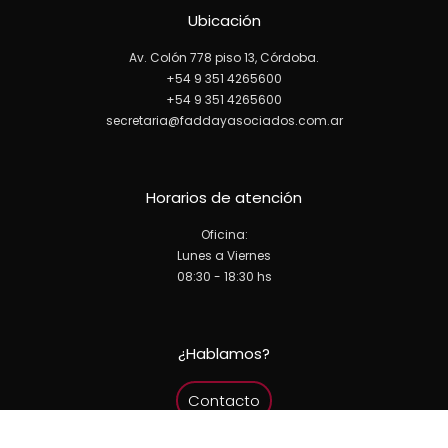
Ubicación
Av. Colón 778 piso 13, Córdoba.
+54 9 351 4265600
+54 9 351 4265600
secretaria@faddayasociados.com.ar
Horarios de atención
Oficina:
Lunes a Viernes
08:30 - 18:30 hs
¿Hablamos?
Contacto