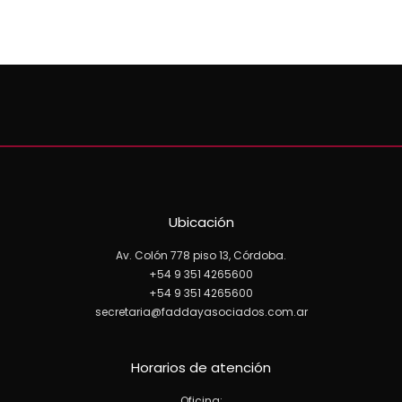
Ubicación
Av. Colón 778 piso 13, Córdoba.
+54 9 351 4265600
+54 9 351 4265600
secretaria@faddayasociados.com.ar
Horarios de atención
Oficina: