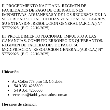
II. PROCEDMIENTO NACIOANL. REGIMEN DE
FACILIDADES DE PAGO DE OBLIGACIONES
IMPOSITIVAS, ADUANERAS Y DE LOS RECURSOS DE LA
SEGURIDAD SOCIAL. DEUDAS VENCIDAS AL 30/04/2025.
SU EXTENSION. RESOLUCION GENERAL (A.R.C.A.) N°
5777/2025. (B.O. 22/10/2025).
III. PROCEDIMIENTO NACIONAL. IMPUESTO A LAS
GANANCIAS. COMPUTO ERRONEO DE QUEBRANTOS.
REGIMEN DE FACILIDADES DE PAGO. SU
MODIFICACION. RESOLUCION GENERAL (A.R.C.A.) N°
5775/2025. (B.O. 22/10/2025).
Ubicación
Av. Colón 778 piso 13, Córdoba.
+54 9 351 4265600
+54 9 351 4265600
secretaria@faddayasociados.com.ar
Horarios de atención