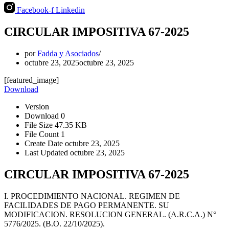
Facebook-f
Linkedin
CIRCULAR IMPOSITIVA 67-2025
por
Fadda y Asociados
octubre 23, 2025
octubre 23, 2025
[featured_image]
Download
Version
Download
0
File Size
47.35 KB
File Count
1
Create Date
octubre 23, 2025
Last Updated
octubre 23, 2025
CIRCULAR IMPOSITIVA 67-2025
I. PROCEDIMIENTO NACIONAL. REGIMEN DE
FACILIDADES DE PAGO PERMANENTE. SU
MODIFICACION. RESOLUCION GENERAL. (A.R.C.A.) N°
5776/2025. (B.O. 22/10/2025).