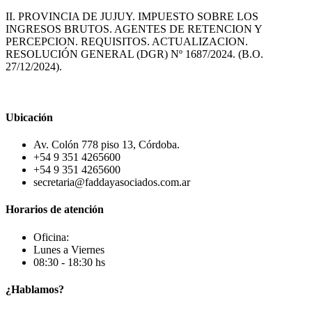
II. PROVINCIA DE JUJUY. IMPUESTO SOBRE LOS
INGRESOS BRUTOS. AGENTES DE RETENCION Y
PERCEPCION. REQUISITOS. ACTUALIZACION.
RESOLUCIÓN GENERAL (DGR) Nº 1687/2024. (B.O.
27/12/2024).
Ubicación
Av. Colón 778 piso 13, Córdoba.
+54 9 351 4265600
+54 9 351 4265600
secretaria@faddayasociados.com.ar
Horarios de atención
Oficina:
Lunes a Viernes
08:30 - 18:30 hs
¿Hablamos?