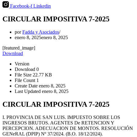
Facebook-f
Linkedin
CIRCULAR IMPOSITIVA 7-2025
por
Fadda y Asociados
enero 8, 2025
enero 8, 2025
[featured_image]
Download
Version
Download
0
File Size
22.77 KB
File Count
1
Create Date
enero 8, 2025
Last Updated
enero 8, 2025
CIRCULAR IMPOSITIVA 7-2025
I. PROVINCIA DE SAN LUIS. IMPUESTO SOBRE LOS
INGRESOS BRUTOS. AGENTES De RETENCION Y
PERCEPCION. ADECUACION DE MONTOS. RESOLUCIÓN
GENeRAL (DPIP) Nº 37/2024. (B.O. 18/12/2024).