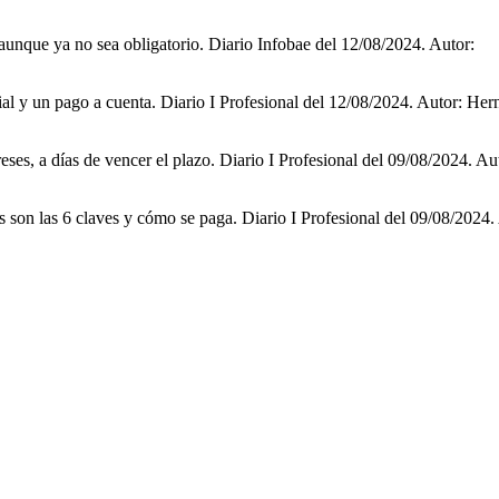
P aunque ya no sea obligatorio. Diario Infobae del 12/08/2024. Autor:
ial y un pago a cuenta. Diario I Profesional del 12/08/2024. Autor: Her
es, a días de vencer el plazo. Diario I Profesional del 09/08/2024. Au
son las 6 claves y cómo se paga. Diario I Profesional del 09/08/2024.