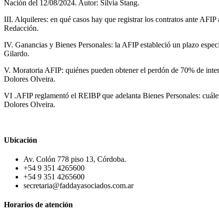
Nación del 12/08/2024. Autor: Silvia Stang.
III. Alquileres: en qué casos hay que registrar los contratos ante AFI
Redacción.
IV. Ganancias y Bienes Personales: la AFIP estableció un plazo espec
Gilardo.
V. Moratoria AFIP: quiénes pueden obtener el perdón de 70% de interes
Dolores Olveira.
VI .AFIP reglamentó el REIBP que adelanta Bienes Personales: cuáles 
Dolores Olveira.
Ubicación
Av. Colón 778 piso 13, Córdoba.
+54 9 351 4265600
+54 9 351 4265600
secretaria@faddayasociados.com.ar
Horarios de atención