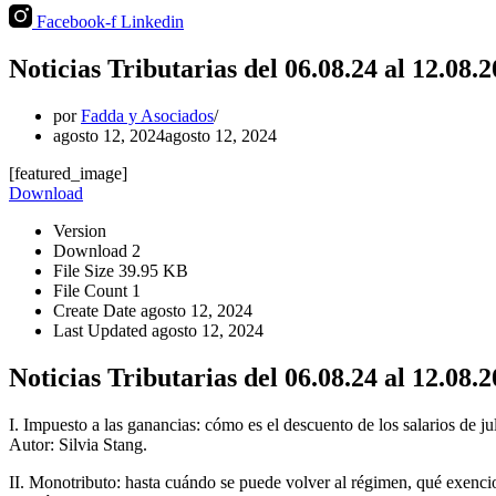
Facebook-f
Linkedin
Noticias Tributarias del 06.08.24 al 12.08.
por
Fadda y Asociados
agosto 12, 2024
agosto 12, 2024
[featured_image]
Download
Version
Download
2
File Size
39.95 KB
File Count
1
Create Date
agosto 12, 2024
Last Updated
agosto 12, 2024
Noticias Tributarias del 06.08.24 al 12.08.
I. Impuesto a las ganancias: cómo es el descuento de los salarios de 
Autor: Silvia Stang.
II. Monotributo: hasta cuándo se puede volver al régimen, qué exencio